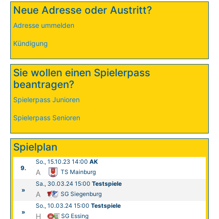
Neue Adresse oder Austritt?
Adresse ummelden
Kündigung
Sie wollen einen Spielerpass
beantragen?
Spielerpass Junioren
Spielerpass Senioren
Spielplan
So., 15.10.23 14:00
AK
9.
A
TS Mainburg
Sa., 30.03.24 15:00
Testspiele
»
A
SG Siegenburg
So., 10.03.24 15:00
Testspiele
»
H
SG Essing