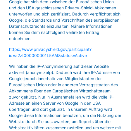
Google hat sich dem zwischen der Europäischen Union
und den USA geschlossenen Privacy-Shield-Abkommen
unterworfen und sich zertifiziert. Dadurch verpflichtet sich
Google, die Standards und Vorschriften des europäischen
Datenschutzrechts einzuhalten. Nähere Informationen
können Sie dem nachfolgend verlinkten Eintrag
entnehmen:
https://www.privacyshield.gov/participant?
id=a2zt000000001L5AAI&status=Active
Wir haben die IP-Anonymisierung auf dieser Website
aktiviert (anonymizeIp). Dadurch wird Ihre IP-Adresse von
Google jedoch innerhalb von Mitgliedstaaten der
Europäischen Union oder in anderen Vertragsstaaten des
Abkommens über den Europäischen Wirtschaftsraum
zuvor gekürzt. Nur in Ausnahmefällen wird die volle IP-
Adresse an einen Server von Google in den USA
übertragen und dort gekürzt. In unserem Auftrag wird
Google diese Informationen benutzen, um die Nutzung der
Website durch Sie auszuwerten, um Reports über die
Websiteaktivitäten zusammenzustellen und um weitere mit