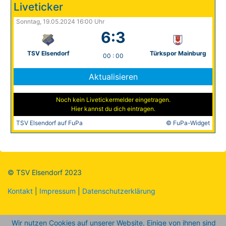
Liveticker
Sonntag, 19.05.2024 16:00 Uhr
6:3
TSV Elsendorf
Türkspor Mainburg
00
:
00
Aktualisieren
Noch kein Livetickermelder eingetragen.
Hier kannst du dich eintragen.
TSV Elsendorf auf FuPa
© FuPa-Widget
© TSV Elsendorf 2023
Kontakt
|
Impressum
|
Datenschutzerklärung
Wir nutzen Cookies auf unserer Website. Einige von ihnen sind