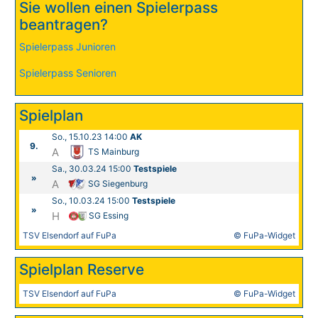
Sie wollen einen Spielerpass
beantragen?
Spielerpass Junioren
Spielerpass Senioren
Spielplan
So., 15.10.23 14:00
AK
9.
A
TS Mainburg
Sa., 30.03.24 15:00
Testspiele
»
A
SG Siegenburg
So., 10.03.24 15:00
Testspiele
»
H
SG Essing
TSV Elsendorf auf FuPa
© FuPa-Widget
Spielplan Reserve
TSV Elsendorf auf FuPa
© FuPa-Widget