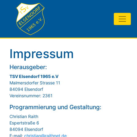
Impressum
Herausgeber:
TSV Elsendorf 1965 e.V
Malmersdorfer Strasse 11
84094 Elsendorf
Vereinsnummer: 2361
Programmierung und Gestaltung:
Christian Raith
Espertstraße 6
84094 Elsendorf
E-mail:
christian@raithnet.de