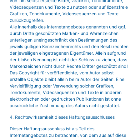
von ihm selbst erstellte Bilder, Grafiken, Tondokumente,
Videosequenzen und Texte zu nutzen oder auf lizenzfreie
Grafiken, Tondokumente, Videosequenzen und Texte
zurückzugreifen.
Alle innerhalb des Internetangebotes genannten und ggf.
durch Dritte geschützten Marken- und Warenzeichen
unterliegen uneingeschränkt den Bestimmungen des
jeweils gültigen Kennzeichenrechts und den Besitzrechten
der jeweiligen eingetragenen Eigentümer. Allein aufgrund
der bloßen Nennung ist nicht der Schluss zu ziehen, dass
Markenzeichen nicht durch Rechte Dritter geschützt sind!
Das Copyright für veröffentlichte, vom Autor selbst
erstellte Objekte bleibt allein beim Autor der Seiten. Eine
Vervielfältigung oder Verwendung solcher Grafiken,
Tondokumente, Videosequenzen und Texte in anderen
elektronischen oder gedruckten Publikationen ist ohne
ausdrückliche Zustimmung des Autors nicht gestattet.
4. Rechtswirksamkeit dieses Haftungsausschlusses
Dieser Haftungsausschluss ist als Teil des
Internetangebotes zu betrachten, von dem aus auf diese