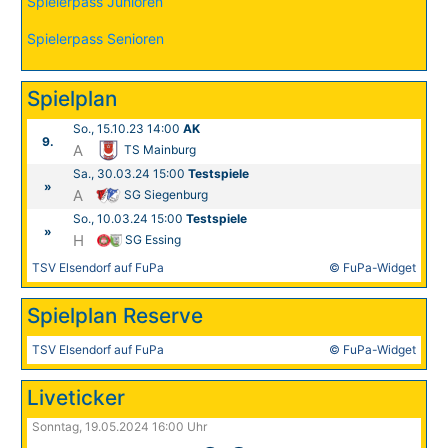
Spielerpass Junioren
Spielerpass Senioren
Spielplan
So., 15.10.23 14:00
AK
9.
A
TS Mainburg
Sa., 30.03.24 15:00
Testspiele
»
A
SG Siegenburg
So., 10.03.24 15:00
Testspiele
»
H
SG Essing
TSV Elsendorf auf FuPa
© FuPa-Widget
Spielplan Reserve
TSV Elsendorf auf FuPa
© FuPa-Widget
Liveticker
Sonntag, 19.05.2024 16:00 Uhr