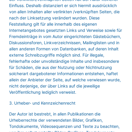
Einfluss. Deshalb distanziert er sich hiermit ausdrücklich
von allen Inhalten aller verlinkten /verknüpften Seiten, die
nach der Linksetzung verändert wurden. Diese
Feststellung gilt für alle innerhalb des eigenen
Internetangebotes gesetzten Links und Verweise sowie für
Fremdeinträge in vom Autor eingerichteten Gästebüchern,
Diskussionsforen, Linkverzeichnissen, Mailinglisten und in
allen anderen Formen von Datenbanken, auf deren Inhalt
externe Schreibzugriffe möglich sind. Für illegale,
fehlerhafte oder unvollständige Inhalte und insbesondere
für Schäden, die aus der Nutzung oder Nichtnutzung
solcherart dargebotener Informationen entstehen, haftet
allein der Anbieter der Seite, auf welche verwiesen wurde,
nicht derjenige, der über Links auf die jeweilige
Veröffentlichung lediglich verweist.
3. Urheber- und Kennzeichenrecht
Der Autor ist bestrebt, in allen Publikationen die
Urheberrechte der verwendeten Bilder, Grafiken,
Tondokumente, Videosequenzen und Texte zu beachten,