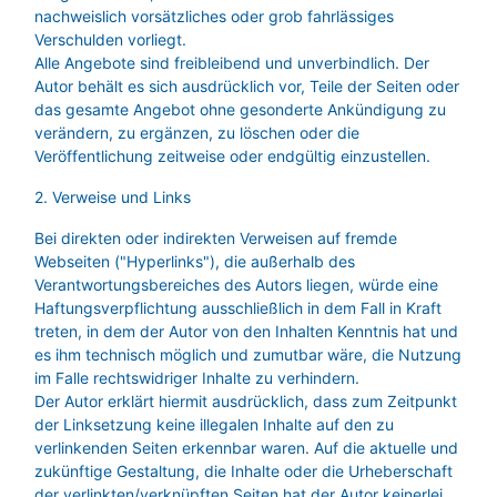
nachweislich vorsätzliches oder grob fahrlässiges
Verschulden vorliegt.
Alle Angebote sind freibleibend und unverbindlich. Der
Autor behält es sich ausdrücklich vor, Teile der Seiten oder
das gesamte Angebot ohne gesonderte Ankündigung zu
verändern, zu ergänzen, zu löschen oder die
Veröffentlichung zeitweise oder endgültig einzustellen.
2. Verweise und Links
Bei direkten oder indirekten Verweisen auf fremde
Webseiten ("Hyperlinks"), die außerhalb des
Verantwortungsbereiches des Autors liegen, würde eine
Haftungsverpflichtung ausschließlich in dem Fall in Kraft
treten, in dem der Autor von den Inhalten Kenntnis hat und
es ihm technisch möglich und zumutbar wäre, die Nutzung
im Falle rechtswidriger Inhalte zu verhindern.
Der Autor erklärt hiermit ausdrücklich, dass zum Zeitpunkt
der Linksetzung keine illegalen Inhalte auf den zu
verlinkenden Seiten erkennbar waren. Auf die aktuelle und
zukünftige Gestaltung, die Inhalte oder die Urheberschaft
der verlinkten/verknüpften Seiten hat der Autor keinerlei