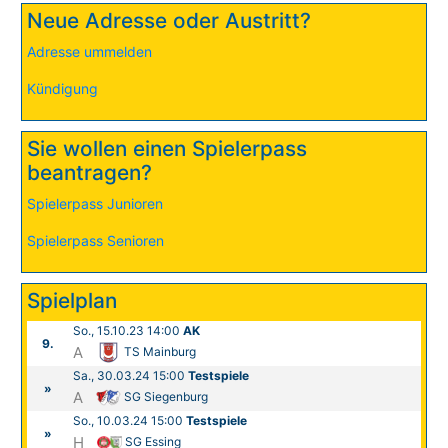
Neue Adresse oder Austritt?
Adresse ummelden
Kündigung
Sie wollen einen Spielerpass
beantragen?
Spielerpass Junioren
Spielerpass Senioren
Spielplan
So., 15.10.23 14:00
AK
9.
A
TS Mainburg
Sa., 30.03.24 15:00
Testspiele
»
A
SG Siegenburg
So., 10.03.24 15:00
Testspiele
»
H
SG Essing